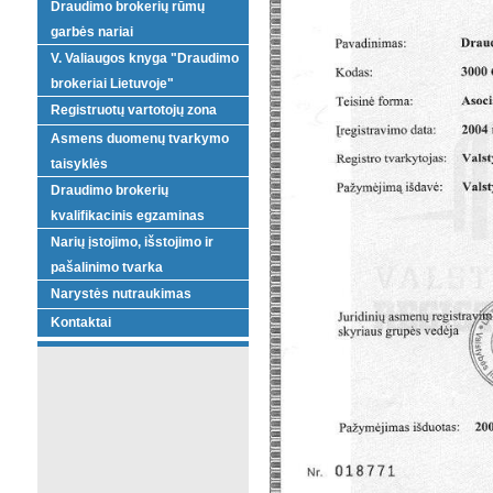
Draudimo brokerių rūmų
garbės nariai
V. Valiaugos knyga "Draudimo
brokeriai Lietuvoje"
Registruotų vartotojų zona
Asmens duomenų tvarkymo
taisyklės
Draudimo brokerių
kvalifikacinis egzaminas
Narių įstojimo, išstojimo ir
pašalinimo tvarka
Narystės nutraukimas
Kontaktai